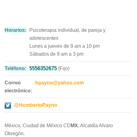
Horarios:
Psicoterapia individual, de pareja y
adolescentes
Lunes a jueves de 9 am a 10 pm
Sábados de 9 am a 3 pm
Teléfono:
5556352675
(Fijo)
Correo
hpayno@yahoo.com
electrónico:
@HumbertoPayno
México, Ciudad de México CD
MX
, Alcaldía Alvaro
Obregón.