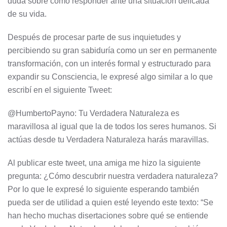
duda sobre como responder ante una situación delicada
de su vida.
Después de procesar parte de sus inquietudes y
percibiendo su gran sabiduría como un ser en permanente
transformación, con un interés formal y estructurado para
expandir su Consciencia, le expresé algo similar a lo que
escribí en el siguiente Tweet:
@HumbertoPayno: Tu Verdadera Naturaleza es
maravillosa al igual que la de todos los seres humanos. Si
actúas desde tu Verdadera Naturaleza harás maravillas.
Al publicar este tweet, una amiga me hizo la siguiente
pregunta: ¿Cómo descubrir nuestra verdadera naturaleza?
Por lo que le expresé lo siguiente esperando también
pueda ser de utilidad a quien esté leyendo este texto: “Se
han hecho muchas disertaciones sobre qué se entiende