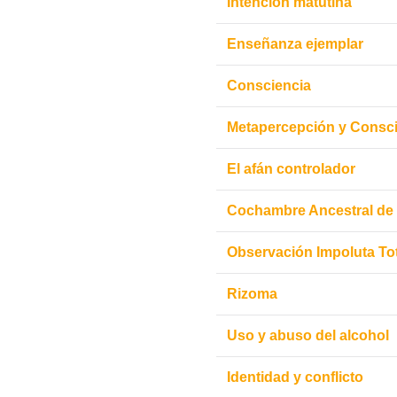
Intención matutina
Enseñanza ejemplar
Consciencia
Metapercepción y Consc
El afán controlador
Cochambre Ancestral de 
Observación Impoluta Tot
Rizoma
Uso y abuso del alcohol
Identidad y conflicto