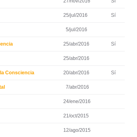
27/nov/2016
Sí
25/jul/2016
Sí
5/jul/2016
iencia
25/abr/2016
Sí
25/abr/2016
la Consciencia
20/abr/2016
Sí
al
7/abr/2016
24/ene/2016
21/oct/2015
12/ago/2015