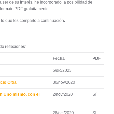
 ser de su interés, he incorporado la posibilidad de
 formato PDF gratuitamente.
 lo que les comparto a continuación.
o reflexiones"
Fecha
PDF
l
5/dic/2023
cio Oltra
30/nov/2020
on Uno mismo, con el
2/nov/2020
Sí
28/oct/2020
Sí