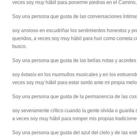
veces soy muy hábil para ponerme piedras en el Camino.
Soy una persona que gusta de las conversaciones íntima
soy ansioso en escudriñar los sentimientos honestos y p
queridos, a veces soy muy hábil para huir como cometa 
busco.
Soy una persona que gusta de las bellas notas y acordes
soy éxtasis en los murmullos musicales y en los estruend
veces soy muy hábil para estar sordo ante mi propia melo
Soy una persona que gusta de la permanencia de las cost
soy severamente crítico cuando la gente olvida o guarda su
a veces soy muy hábil para romper mis propias tradicione
Soy una persona que gusta del azul del cielo y de las estr