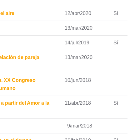
l aire
12/abr/2020
Sí
13/mar/2020
14/jul/2019
Sí
lación de pareja
13/mar/2020
s. XX Congreso
10/jun/2018
Humano
a partir del Amor a la
11/abr/2018
Sí
9/mar/2018