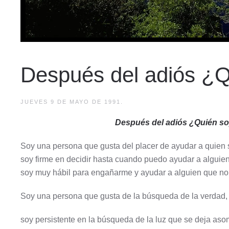
Después del adiós ¿Q
JUEVES 9 DE MAYO DE 1991.
Después del adiós ¿Quién s
Soy una persona que gusta del placer de ayudar a quien 
soy firme en decidir hasta cuando puedo ayudar a alguien
soy muy hábil para engañarme y ayudar a alguien que no 
Soy una persona que gusta de la búsqueda de la verdad,
soy persistente en la búsqueda de la luz que se deja asoma