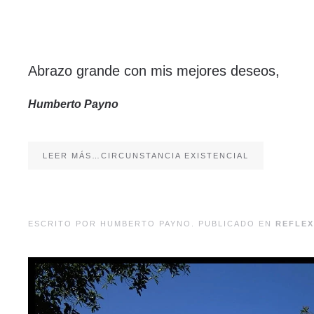
Abrazo grande con mis mejores deseos,
Humberto Payno
LEER MÁS…CIRCUNSTANCIA EXISTENCIAL
ESCRITO POR HUMBERTO PAYNO. PUBLICADO EN
REFLEX