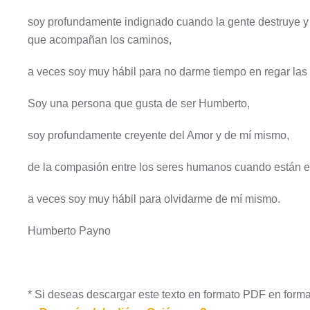
soy profundamente indignado cuando la gente destruye y p
que acompañan los caminos,
a veces soy muy hábil para no darme tiempo en regar las 
Soy una persona que gusta de ser Humberto,
soy profundamente creyente del Amor y de mí mismo,
de la compasión entre los seres humanos cuando están en
a veces soy muy hábil para olvidarme de mí mismo.
Humberto Payno
* Si deseas descargar este texto en formato PDF en forma 