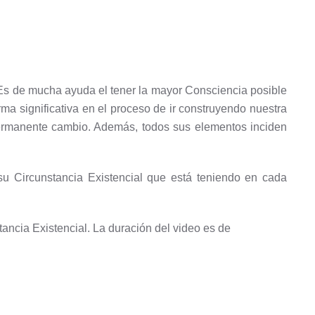
Es de mucha ayuda el tener la mayor Consciencia posible
ma significativa en el proceso de ir construyendo nuestra
 permanente cambio. Además, todos sus elementos inciden
u Circunstancia Existencial que está teniendo en cada
tancia Existencial. La duración del video es de