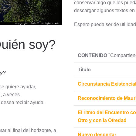
conservar algo que les pueda
descargar algunos textos en
Espero pueda ser de utilidad
uién soy?
CONTENIDO
"Compartiend
Título
oy?
Circunstancia Existencia
se quiere ayudar,
, a veces
Reconocimiento de Mauri
desea recibir ayuda.
El ritmo del Encuentro c
Otro y con la Otredad
r al final del horizonte, a
Nuevo despertar