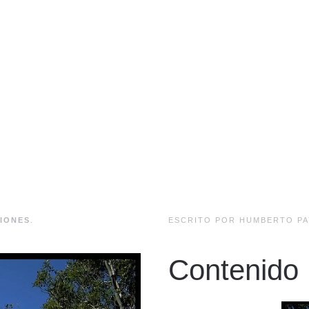
IONES
.
ESCRITO POR HUMBERTO PA
Contenido