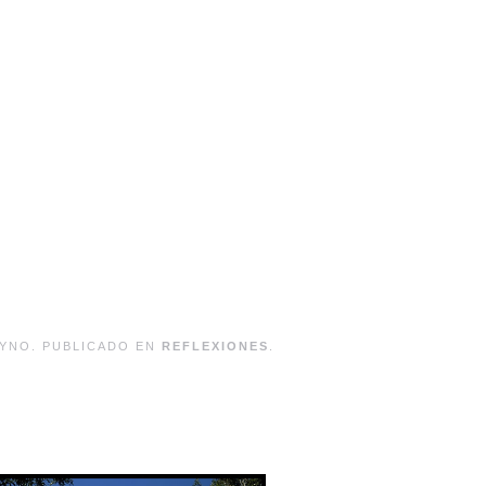
YNO. PUBLICADO EN
REFLEXIONES
.