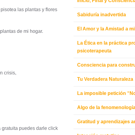
Inicio, Final y Conscienci
isotea las plantas y flores
Sabiduría inadvertida
El Amor y la Amistad a m
plantas de mi hogar.
La Ética en la práctica pr
psicoterapeuta
Consciencia para constru
 crisis,
Tu Verdadera Naturaleza
La imposible petición “N
Algo de la fenomenologí
Gratitud y aprendizajes a
gratuita puedes darle click