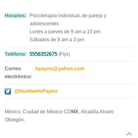
Horarios:
Psicoterapia individual, de pareja y
adolescentes
Lunes a jueves de 9 am a 10 pm
Sábados de 9 am a 3 pm
Teléfono:
5556352675
(Fijo)
Correo
hpayno@yahoo.com
electrónico:
@HumbertoPayno
México, Ciudad de México CD
MX
, Alcaldía Alvaro
Obregón.