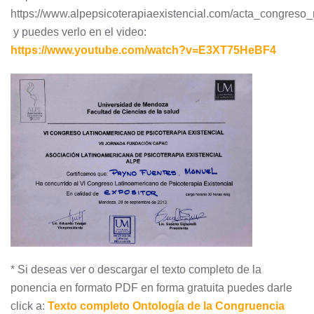
https://www.alpepsicoterapiaexistencial.com/acta_congreso
y puedes verlo en el video:
https://www.youtube.com/watch?v=E3XT75HeBF4
* Si deseas ver o descargar el texto completo de la
ponencia en formato PDF en forma gratuita puedes darle
click a:
Texto completo Ontología de la Congruencia