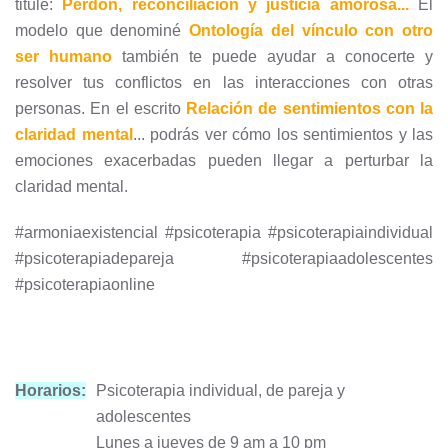
titulé:
Perdón, reconciliación y justicia amorosa...
El
modelo que denominé
Ontología del vínculo con otro
ser humano
también te puede ayudar a conocerte y
resolver tus conflictos en las interacciones con otras
personas. En el escrito
Relación de sentimientos con la
claridad mental
... podrás ver cómo los sentimientos y las
emociones exacerbadas pueden llegar a perturbar la
claridad mental.
#armoniaexistencial #psicoterapia #psicoterapiaindividual
#psicoterapiadepareja #psicoterapiaadolescentes
#psicoterapiaonline
Horarios:
Psicoterapia individual, de pareja y
adolescentes
Lunes a jueves de 9 am a 10 pm