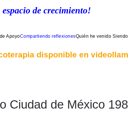
 espacio de crecimiento!
 de Apoyo
Compartiendo reflexiones
Quién he venido Siendo
coterapia disponible en videolla
to Ciudad de México 19