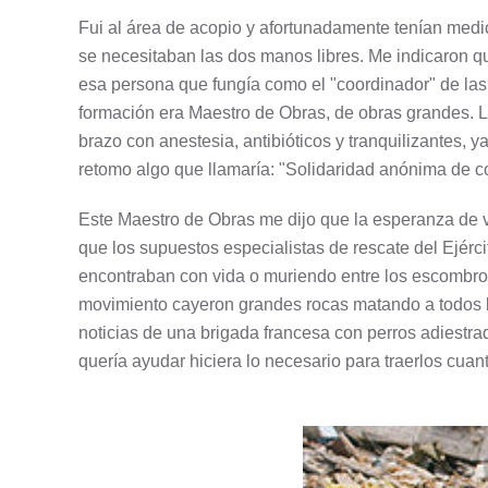
Fui al área de acopio y afortunadamente tenían medi
se necesitaban las dos manos libres. Me indicaron qu
esa persona que fungía como el "coordinador" de la
formación era Maestro de Obras, de obras grandes. Ll
brazo con anestesia, antibióticos y tranquilizantes, 
retomo algo que llamaría: "Solidaridad anónima de c
Este Maestro de Obras me dijo que la esperanza de 
que los supuestos especialistas de rescate del Ejérc
encontraban con vida o muriendo entre los escombros
movimiento cayeron grandes rocas matando a todos lo
noticias de una brigada francesa con perros adiestra
quería ayudar hiciera lo necesario para traerlos cuan