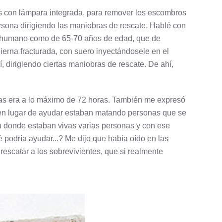
os con lámpara integrada, para remover los escombros
rsona dirigiendo las maniobras de rescate. Hablé con
er humano como de 65-70 años de edad, que de
ierna fracturada, con suero inyectándosele en el
í, dirigiendo ciertas maniobras de rescate. De ahí,
ias era a lo máximo de 72 horas. También me expresó
as en lugar de ayudar estaban matando personas que se
n donde estaban vivas varias personas y con ese
podría ayudar...? Me dijo que había oído en las
rescatar a los sobrevivientes, que si realmente