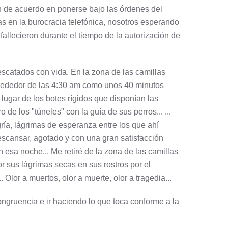
an de acuerdo en ponerse bajo las órdenes del
 en la burocracia telefónica, nosotros esperando
fallecieron durante el tiempo de la autorización de
escatados con vida. En la zona de las camillas
lrededor de las 4:30 am como unos 40 minutos
lugar de los botes rígidos que disponían las
 los "túneles" con la guía de sus perros... ...
ría, lágrimas de esperanza entre los que ahí
scansar, agotado y con una gran satisfacción
 esa noche... Me retiré de la zona de las camillas
 sus lágrimas secas en sus rostros por el
lor a muertos, olor a muerte, olor a tragedia...
ongruencia e ir haciendo lo que toca conforme a la