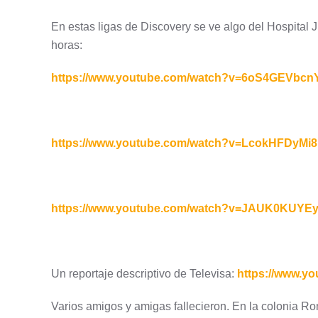
En estas ligas de Discovery se ve algo del Hospital
horas:
https://www.youtube.com/watch?v=6oS4GEVbcn
https://www.youtube.com/watch?v=LcokHFDyMi8
https://www.youtube.com/watch?v=JAUK0KUYE
Un reportaje descriptivo de Televisa:
https://www.y
Varios amigos y amigas fallecieron. En la colonia Roma