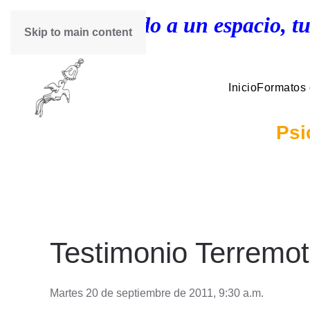
¡Bienvenido a un espacio, tu
Skip to main content
Inicio
Formatos
Psi
Testimonio Terremo
Martes 20 de septiembre de 2011, 9:30 a.m.