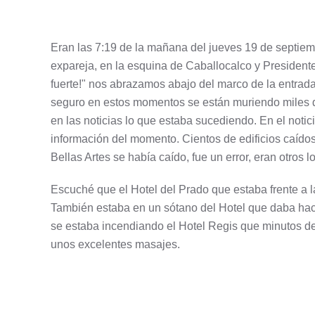
Eran las 7:19 de la mañana del jueves 19 de septiem
expareja, en la esquina de Caballocalco y President
fuerte!" nos abrazamos abajo del marco de la entrada
seguro en estos momentos se están muriendo miles de p
en las noticias lo que estaba sucediendo. En el noti
información del momento. Cientos de edificios caídos
Bellas Artes se había caído, fue un error, eran otro
Escuché que el Hotel del Prado que estaba frente a 
También estaba en un sótano del Hotel que daba hacia 
se estaba incendiando el Hotel Regis que minutos de
unos excelentes masajes.