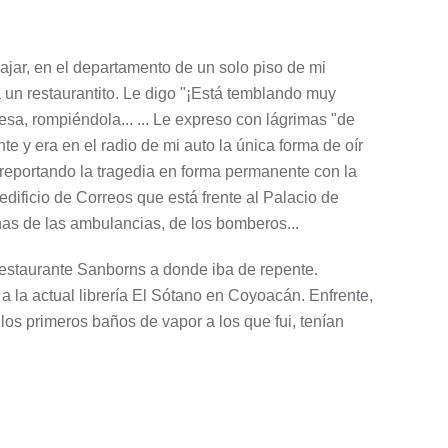
ajar, en el departamento de un solo piso de mi
un restaurantito. Le digo "¡Está temblando muy
sa, rompiéndola... ... Le expreso con lágrimas "de
e y era en el radio de mi auto la única forma de oír
 reportando la tragedia en forma permanente con la
dificio de Correos que está frente al Palacio de
enas de las ambulancias, de los bomberos...
restaurante Sanborns a donde iba de repente.
a la actual librería El Sótano en Coyoacán. Enfrente,
os primeros baños de vapor a los que fui, tenían