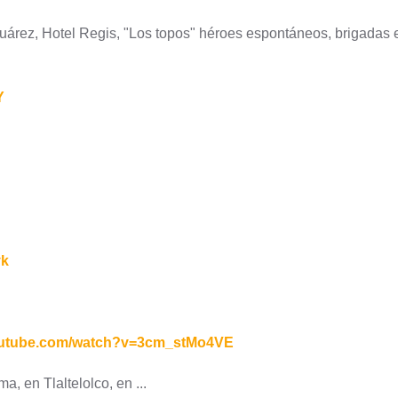
 Juárez, Hotel Regis, "Los topos" héroes espontáneos, brigadas
Y
yk
outube.com/watch?v=3cm_stMo4VE
, en Tlaltelolco, en ...