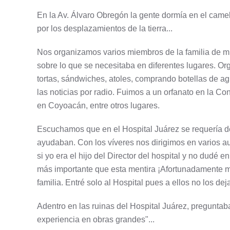
En la Av. Álvaro Obregón la gente dormía en el came
por los desplazamientos de la tierra...
Nos organizamos varios miembros de la familia de mi 
sobre lo que se necesitaba en diferentes lugares. O
tortas, sándwiches, atoles, comprando botellas de ag
las noticias por radio. Fuimos a un orfanato en la 
en Coyoacán, entre otros lugares.
Escuchamos que en el Hospital Juárez se requería d
ayudaban. Con los víveres nos dirigimos en varios aut
si yo era el hijo del Director del hospital y no dudé 
más importante que esta mentira ¡Afortunadamente me 
familia. Entré solo al Hospital pues a ellos no los dej
Adentro en las ruinas del Hospital Juárez, preguntaba
experiencia en obras grandes"...