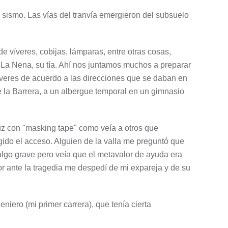
sismo. Las vías del tranvía emergieron del subsuelo
 víveres, cobijas, lámparas, entre otras cosas,
 La Nena, su tía. Ahí nos juntamos muchos a preparar
íveres de acuerdo a las direcciones que se daban en
 la Barrera, a un albergue temporal en un gimnasio
z con "masking tape" como veía a otros que
ngido el acceso. Alguien de la valla me preguntó que
es algo grave pero veía que el metavalor de ayuda era
r ante la tragedia me despedí de mi expareja y de su
niero (mi primer carrera), que tenía cierta