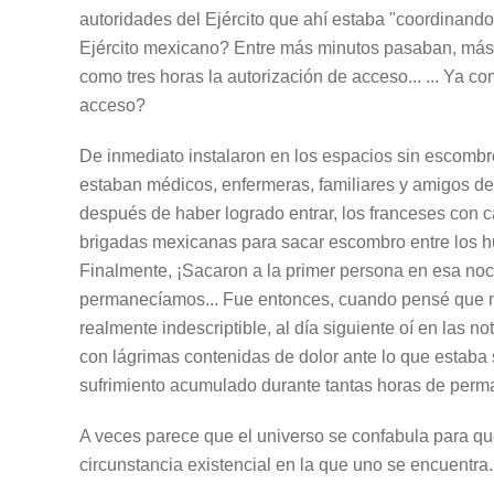
autoridades del Ejército que ahí estaba "coordinando
Ejército mexicano? Entre más minutos pasaban, más 
como tres horas la autorización de acceso... ... Ya c
acceso?
De inmediato instalaron en los espacios sin escombro 
estaban médicos, enfermeras, familiares y amigos de
después de haber logrado entrar, los franceses con c
brigadas mexicanas para sacar escombro entre los hue
Finalmente, ¡Sacaron a la primer persona en esa noc
permanecíamos... Fue entonces, cuando pensé que mi 
realmente indescriptible, al día siguiente oí en las 
con lágrimas contenidas de dolor ante lo que estaba
sufrimiento acumulado durante tantas horas de perman
A veces parece que el universo se confabula para que
circunstancia existencial en la que uno se encuentra.