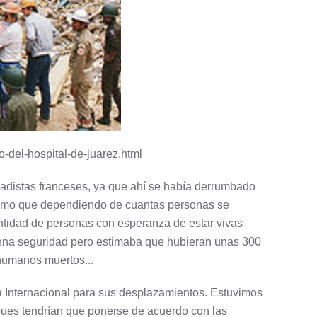
ro-del-hospital-de-juarez.html
gadistas franceses, ya que ahí se había derrumbado
a como que dependiendo de cuantas personas se
ntidad de personas con esperanza de estar vivas
 plena seguridad pero estimaba que hubieran unas 300
 humanos muertos...
a Internacional para sus desplazamientos. Estuvimos
 pues tendrían que ponerse de acuerdo con las