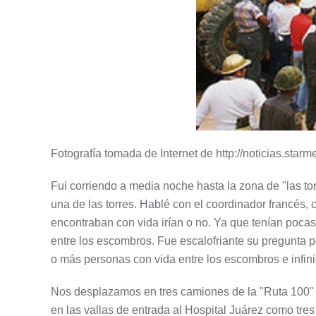
Fotografía tomada de Internet de http://noticias.st
Fui corriendo a media noche hasta la zona de "las t
una de las torres. Hablé con el coordinador francés
encontraban con vida irían o no. Ya que tenían poca
entre los escombros. Fue escalofriante su pregunta p
o más personas con vida entre los escombros e infin
Nos desplazamos en tres camiones de la "Ruta 100" q
en las vallas de entrada al Hospital Juárez como tr