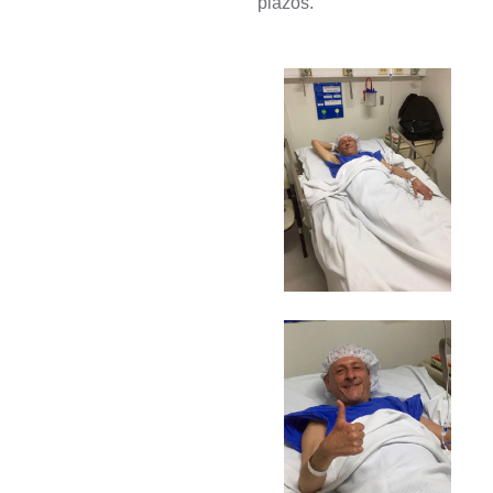
plazos.