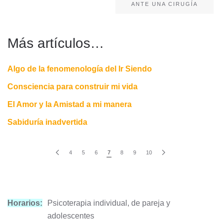
ANTE UNA CIRUGÍA
Más artículos…
Algo de la fenomenología del Ir Siendo
Consciencia para construir mi vida
El Amor y la Amistad a mi manera
Sabiduría inadvertida
4
5
6
7
8
9
10
Horarios:
Psicoterapia individual, de pareja y
adolescentes