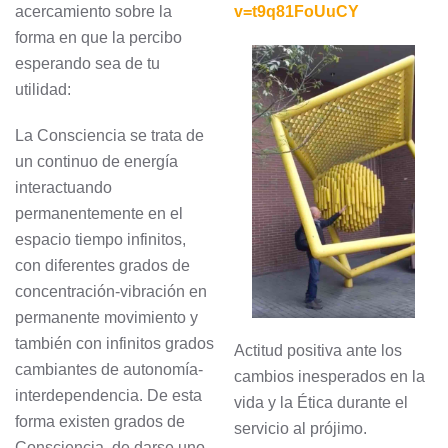
acercamiento sobre la
v=t9q81FoUuCY
forma en que la percibo
esperando sea de tu
utilidad:
La Consciencia se trata de
un continuo de energía
interactuando
permanentemente en el
espacio tiempo infinitos,
con diferentes grados de
concentración-vibración en
permanente movimiento y
también con infinitos grados
Actitud positiva ante los
cambiantes de autonomía-
cambios inesperados en la
interdependencia. De esta
vida y la Ética durante el
forma existen grados de
servicio al prójimo.
Consciencia, de darse uno