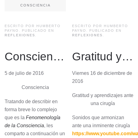
CONSCIENCIA
ESCRITO POR HUMBERTO
ESCRITO POR HUMBERTO
PAYNO. PUBLICADO EN
PAYNO. PUBLICADO EN
REFLEXIONES
.
REFLEXIONES
.
Consciencia
Gratitud y aprendizajes ante una cirugía
5 de julio de 2016
Viernes 16 de diciembre de
2016
Consciencia
Gratitud y aprendizajes ante
Tratando de describir en
una cirugía
forma breve lo complejo
que es la
Fenomenología
Sonidos que armonizan
de la Consciencia
, les
ante una inminente cirugía
comparto a continuación un
https://www.youtube.com/w