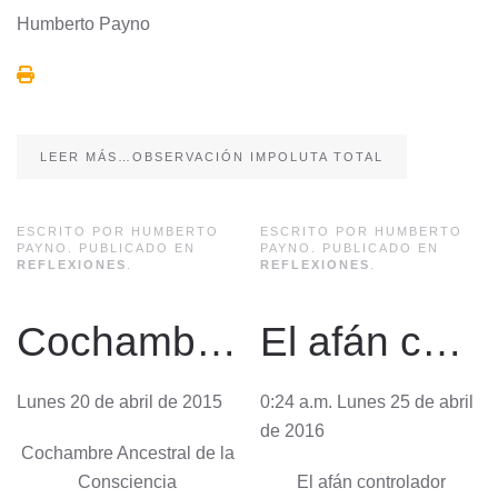
Humberto Payno
LEER MÁS…OBSERVACIÓN IMPOLUTA TOTAL
ESCRITO POR HUMBERTO
ESCRITO POR HUMBERTO
PAYNO. PUBLICADO EN
PAYNO. PUBLICADO EN
REFLEXIONES
.
REFLEXIONES
.
Cochambre Ancestral de la Consciencia
El afán controlador
Lunes 20 de abril de 2015
0:24 a.m. Lunes 25 de abril
de 2016
Cochambre Ancestral de la
Consciencia
El afán controlador