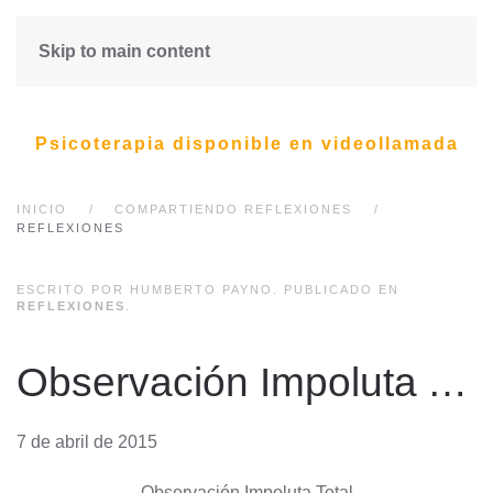
Skip to main content
Psicoterapia disponible en videollamada
INICIO
COMPARTIENDO REFLEXIONES
REFLEXIONES
ESCRITO POR HUMBERTO PAYNO. PUBLICADO EN
REFLEXIONES
.
Observación Impoluta Total
7 de abril de 2015
Observación Impoluta Total