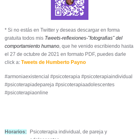
* Si no estás en Twitter y deseas descargar en forma
gratuita todos mis
Tweets-reflexiones-"fotografias" del
comportamiento humano
, que he venido escribiendo hasta
el 27 de octubre de 2021 en formato PDF, puedes darle
click a:
Tweets de Humberto Payno
#armoniaexistencial #psicoterapia #psicoterapiaindividual
#psicoterapiadepareja #psicoterapiaadolescentes
#psicoterapiaonline
Horarios:
Psicoterapia individual, de pareja y