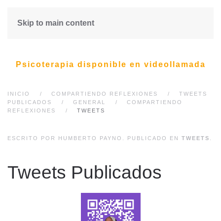
Skip to main content
Psicoterapia disponible en videollamada
INICIO
COMPARTIENDO REFLEXIONES
TWEETS
PUBLICADOS
GENERAL
COMPARTIENDO
REFLEXIONES
TWEETS
ESCRITO POR HUMBERTO PAYNO. PUBLICADO EN
TWEETS
.
Tweets Publicados